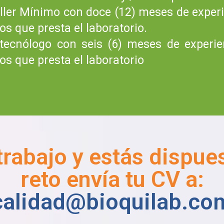
ller Mínimo con doce (12) meses de experi
ios que presta el laboratorio.
tecnólogo con seis (6) meses de experie
ios que presta el laboratorio
 trabajo y estás dispu
reto envía tu CV a:
calidad@bioquilab.co