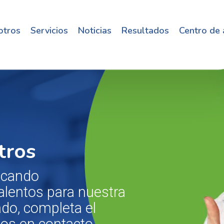
otros
Servicios
Noticias
Resultados
Centro de
tros
scando
lentos para nuestra
ado, completa el