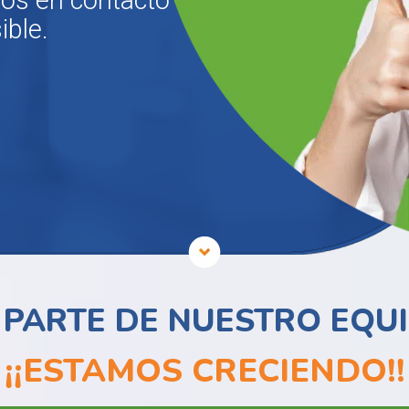
os en contacto
ible.
 PARTE DE NUESTRO EQU
¡¡ESTAMOS CRECIENDO!!