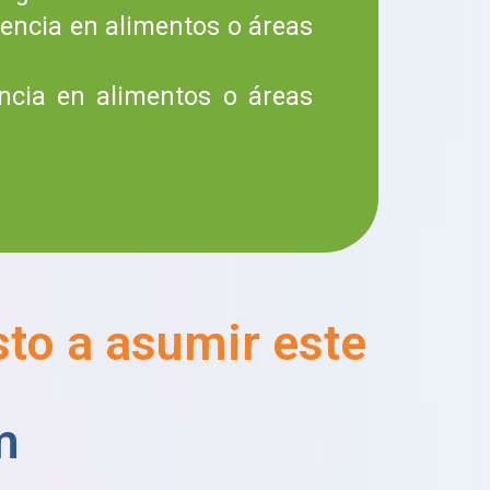
encia en alimentos o áreas
ncia en alimentos o áreas
esto a asumir este
m