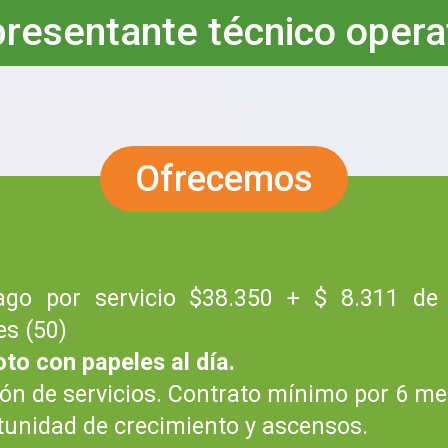
resentante técnico opera
Ofrecemos
go por servicio $38.350 + $ 8.311 de
es (50)
to con papeles al día.
ón de servicios. Contrato mínimo por 6 me
unidad de crecimiento y ascensos.