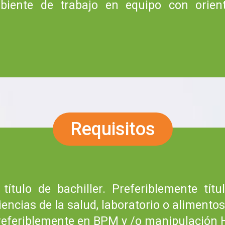
ente de trabajo en equipo con orient
Requisitos
título de bachiller. Preferiblemente tít
iencias de la salud, laboratorio o alimentos
eferiblemente en BPM y /o manipulación H