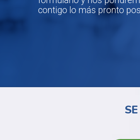
formulario y nos pondrem
contigo lo más pronto pos
SE