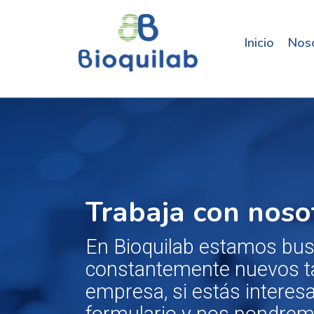
Inicio
Nos
Trabaja con noso
En Bioquilab estamos bu
constantemente nuevos ta
empresa, si estás interes