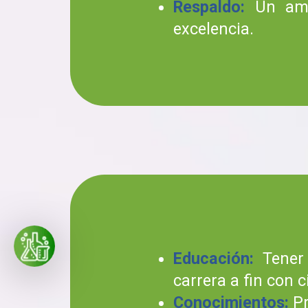
Respaldo:
Un ambi
excelencia.
Educación:
Tener 
carrera a fin con c
Conocimientos:
Pr