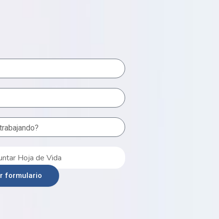
untar Hoja de Vida
r formulario
uilab.