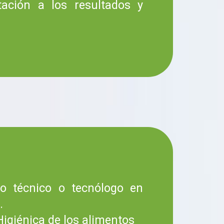
ación a los resultados y
ulo técnico o tecnólogo en
.
igiénica de los alimentos