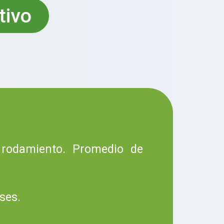
tivo
 rodamiento. Promedio de
ses.