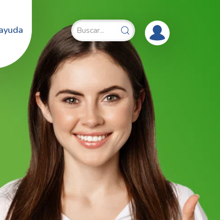
 ayuda